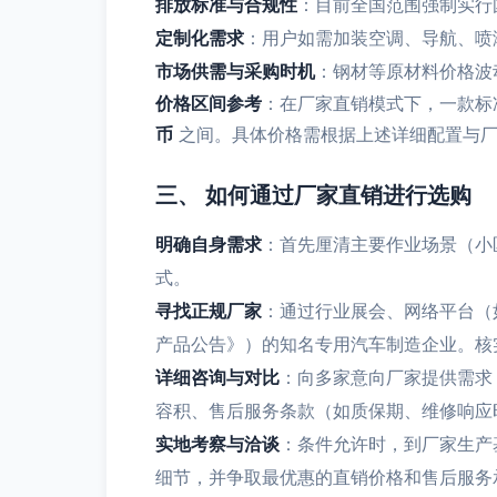
排放标准与合规性
：目前全国范围强制实行
定制化需求
：用户如需加装空调、导航、喷
市场供需与采购时机
：钢材等原材料价格波
价格区间参考
：在厂家直销模式下，一款标
币
之间。具体价格需根据上述详细配置与厂
三、 如何通过厂家直销进行选购
明确自身需求
：首先厘清主要作业场景（小
式。
寻找正规厂家
：通过行业展会、网络平台（
产品公告》）的知名专用汽车制造企业。核
详细咨询与对比
：向多家意向厂家提供需求
容积、售后服务条款（如质保期、维修响应
实地考察与洽谈
：条件允许时，到厂家生产
细节，并争取最优惠的直销价格和售后服务