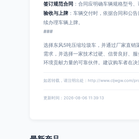
签订规范合同
：合同应明确车辆规格型号、
验收与上牌
：车辆交付时，依据合同和公告
续办理车辆上牌。
###
选择东风5吨压缩垃圾车，并通过厂家直销
需求，并选择一家技术过硬、信誉良好、服
环境贡献力量的可靠伙伴。建议购车者在决
如若转载，请注明出处：http://www.cljwgw.com/prod
更新时间：2026-08-06 11:39:13