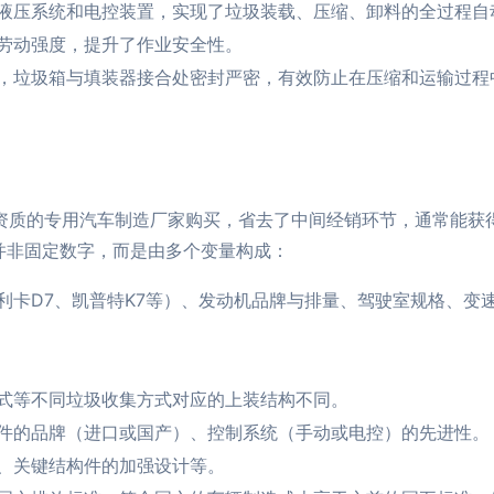
液压系统和电控装置，实现了垃圾装载、压缩、卸料的全过程自
劳动强度，提升了作业安全性。
，垃圾箱与填装器接合处密封严密，有效防止在压缩和运输过程
产资质的专用汽车制造厂家购买，省去了中间经销环节，通常能获
并非固定数字，而是由多个变量构成：
利卡D7、凯普特K7等）、发动机品牌与排量、驾驶室规格、变
式等不同垃圾收集方式对应的上装结构不同。
件的品牌（进口或国产）、控制系统（手动或电控）的先进性。
、关键结构件的加强设计等。