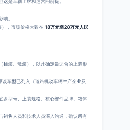
但这是车辆上牌和运营的前提。
影响。
装），市场价格大致在
18万元至28万元人民
（桶装、散装），以此确定最适合的上装形
即该车型已列入《道路机动车辆生产企业及
底盘型号、上装规格、核心部件品牌、箱体
与销售人员和技术人员深入沟通，确认所有