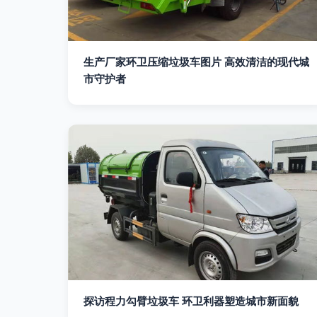
生产厂家环卫压缩垃圾车图片 高效清洁的现代城
市守护者
探访程力勾臂垃圾车 环卫利器塑造城市新面貌