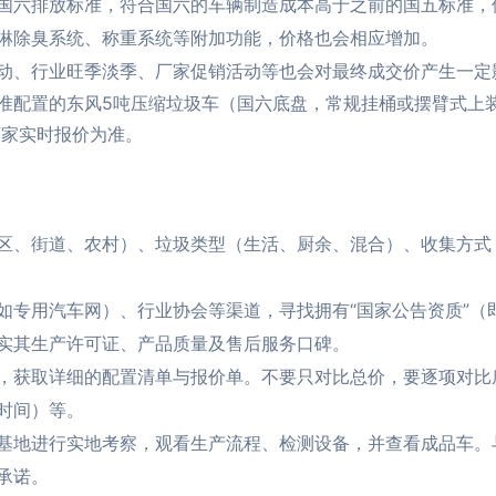
国六排放标准，符合国六的车辆制造成本高于之前的国五标准，
淋除臭系统、称重系统等附加功能，价格也会相应增加。
动、行业旺季淡季、厂家促销活动等也会对最终成交价产生一定
准配置的东风5吨压缩垃圾车（国六底盘，常规挂桶或摆臂式上
家实时报价为准。
区、街道、农村）、垃圾类型（生活、厨余、混合）、收集方式
如专用汽车网）、行业协会等渠道，寻找拥有“国家公告资质”（
实其生产许可证、产品质量及售后服务口碑。
，获取详细的配置清单与报价单。不要只对比总价，要逐项对比
时间）等。
基地进行实地考察，观看生产流程、检测设备，并查看成品车。
承诺。