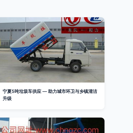
宁夏5吨垃圾车供应 — 助力城市环卫与乡镇清洁
升级