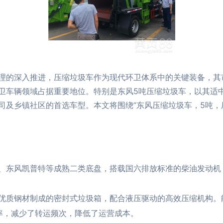
理的深入推进，压缩垃圾车作为现代环卫体系中的关键装备，其
卫车辆领域占据重要地位。特别是东风5吨压缩垃圾车，以其适
司及乡镇社区的首选车型。本文将围绕“东风压缩垃圾车，5吨，
、东风凯普特等成熟二类底盘，搭载国六排放标准的柴油发动机
优质钢材制成的密封式垃圾箱，配合液压驱动的高效压缩机构。
效率，减少了转运频次，降低了运营成本。