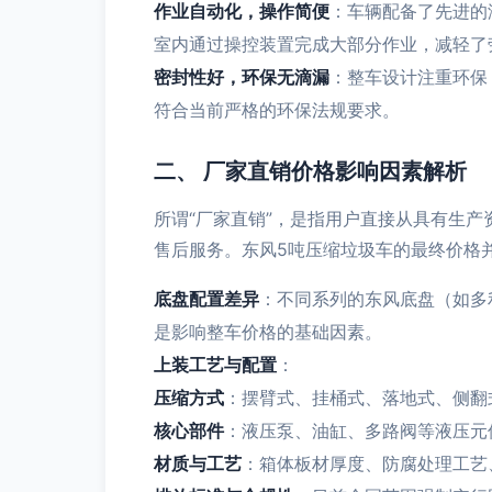
作业自动化，操作简便
：车辆配备了先进的
室内通过操控装置完成大部分作业，减轻了
密封性好，环保无滴漏
：整车设计注重环保
符合当前严格的环保法规要求。
二、 厂家直销价格影响因素解析
所谓“厂家直销”，是指用户直接从具有生
售后服务。东风5吨压缩垃圾车的最终价格
底盘配置差异
：不同系列的东风底盘（如多
是影响整车价格的基础因素。
上装工艺与配置
：
压缩方式
：摆臂式、挂桶式、落地式、侧翻
核心部件
：液压泵、油缸、多路阀等液压元
材质与工艺
：箱体板材厚度、防腐处理工艺