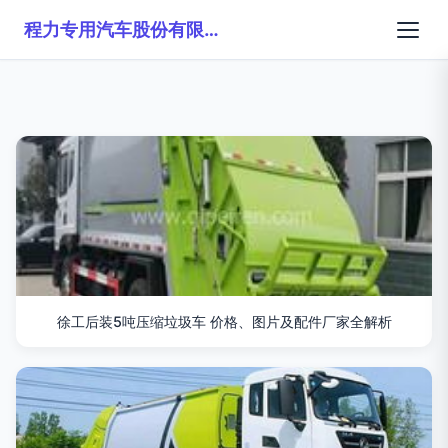
程力专用汽车股份有限公司销售二十六分公司
徐工后装5吨压缩垃圾车 价格、图片及配件厂家全解析