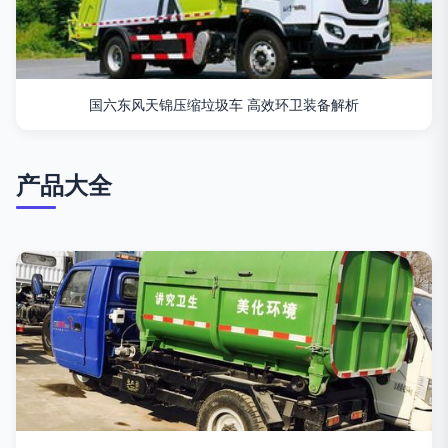
国六东风天锦压缩垃圾车 高效环卫装备解析
产品大全