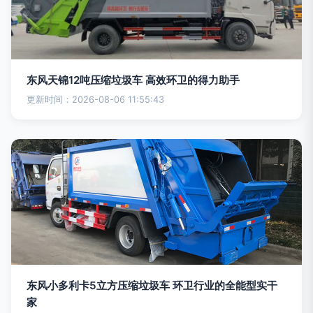
东风天锦12吨压缩垃圾车 高效环卫的得力助手
更新时间：2026-08-06 11:55:43
东风小多利卡5立方压缩垃圾车 环卫行业的全能型实干
家