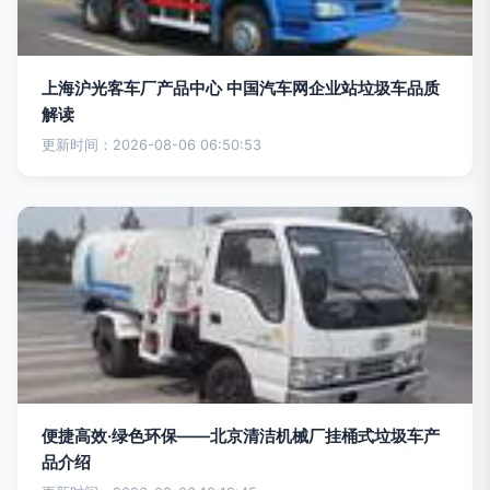
上海沪光客车厂产品中心 中国汽车网企业站垃圾车品质
解读
更新时间：2026-08-06 06:50:53
便捷高效·绿色环保——北京清洁机械厂挂桶式垃圾车产
品介绍