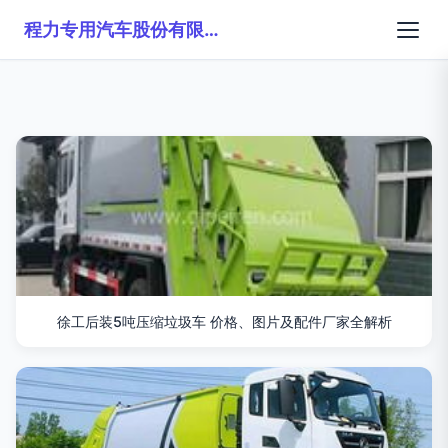
程力专用汽车股份有限公司销售二十六分公司
徐工后装5吨压缩垃圾车 价格、图片及配件厂家全解析