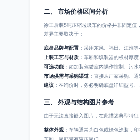
二、 市场价格区间分析
徐工后装5吨压缩垃圾车的价格并非固定值
差异主要取决于：
底盘品牌与配置
：采用东风、福田、江淮等
上装工艺与材质
：车厢和填装器的板材厚度
可选功能
：如加装驾驶室内操作控制、污水
市场供需与采购渠道
：直接从厂家采购、通
建议
：在询价时，务必明确底盘详细型号、
三、 外观与结构图片参考
由于无法直接嵌入图片，在此描述典型特征
整体外观
：车辆通常为白色或绿色涂装，印有
车厢，尾部带有液压尾门。