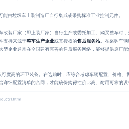
分可能由垃圾车上装制造厂自行集成或采购标准工业控制元件。
车改装厂家（即上装厂家）自行生产或委托加工。购买整车时，
件支持来源于
整车生产企业
或其授权的
售后服务站
。在采购车辆
大型企业通常在全国建有完善的售后服务网络，能够提供原厂配
认可度高的环卫装备。在选购时，应综合考虑车辆配置、价格、
含详细配置清单的合同，才能确保购得性价比高、耐用可靠的设
ct/1.html