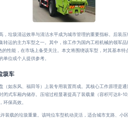
高，垃圾清运效率与清洁水平成为城市管理的重要指标。后装压
集转运的主力车型之一。其中，徐工作为国内工程机械的领军品
出色的性能，在市场上备受关注。本文将围绕该车型，对其基本特
的单位或个人提供参考。
垃圾车
盘（如东风、福田等）上装专用装置而成。其核心工作原理是通
封闭式车厢内储存。压缩过程显著提高了装载量（容积可达8-1
，环保高效。
后允许装载的垃圾重量。该吨位车型机动灵活，适合城市支路、小