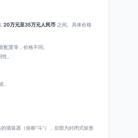
在
20万元至35万元人民币
之间。具体价格
室配置等，价格不同。
用性。
较。
出的填装器（俗称“斗”），后部为封闭式矩形