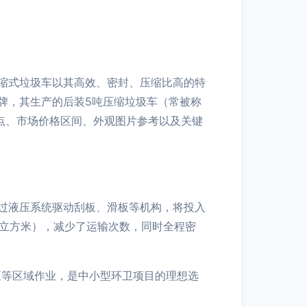
缩式垃圾车以其高效、密封、压缩比高的特
牌，其生产的后装5吨压缩垃圾车（常被称
点、市场价格区间、外观图片参考以及关键
过液压系统驱动刮板、滑板等机构，将投入
0立方米），减少了运输次数，同时全程密
区等区域作业，是中小型环卫项目的理想选