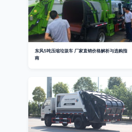
东风5吨压缩垃圾车 厂家直销价格解析与选购指
南