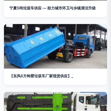
宁夏5吨垃圾车供应 — 助力城市环卫与乡镇清洁升级
【东风6方钩臂垃圾车厂家现货供应】_