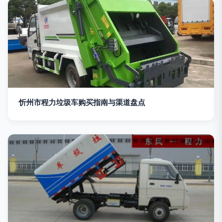
忻州市程力垃圾车购买指南与渠道盘点