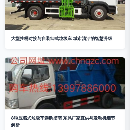
大型挂桶对接与自装卸式垃圾车 城市清洁的智慧升级
8吨压缩式垃圾车选购指南 东风厂家直供与发动机细节
解析