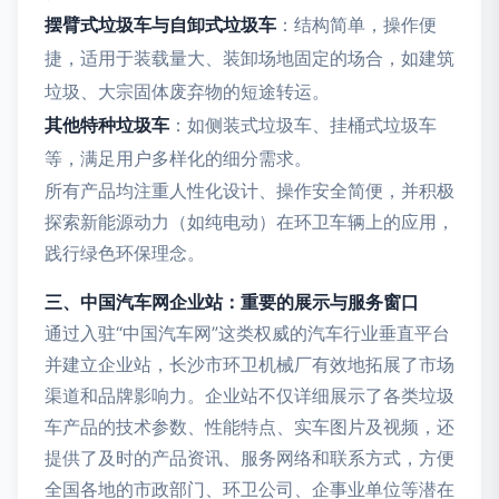
摆臂式垃圾车与自卸式垃圾车
：结构简单，操作便
捷，适用于装载量大、装卸场地固定的场合，如建筑
垃圾、大宗固体废弃物的短途转运。
其他特种垃圾车
：如侧装式垃圾车、挂桶式垃圾车
等，满足用户多样化的细分需求。
所有产品均注重人性化设计、操作安全简便，并积极
探索新能源动力（如纯电动）在环卫车辆上的应用，
践行绿色环保理念。
三、中国汽车网企业站：重要的展示与服务窗口
通过入驻“中国汽车网”这类权威的汽车行业垂直平台
并建立企业站，长沙市环卫机械厂有效地拓展了市场
渠道和品牌影响力。企业站不仅详细展示了各类垃圾
车产品的技术参数、性能特点、实车图片及视频，还
提供了及时的产品资讯、服务网络和联系方式，方便
全国各地的市政部门、环卫公司、企事业单位等潜在