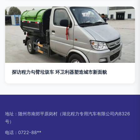
探访程力勾臂垃圾车 环卫利器塑造城市新面貌
地址：随州市南郊平原岗村（湖北程力专用汽车有限公司内8326
号）
电话：0722-88**