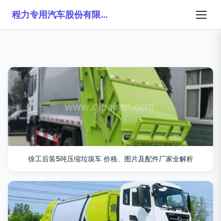
程力专用汽车股份有限公司销售二十六分公司
徐工后装5吨压缩垃圾车 价格、图片及配件厂家全解析