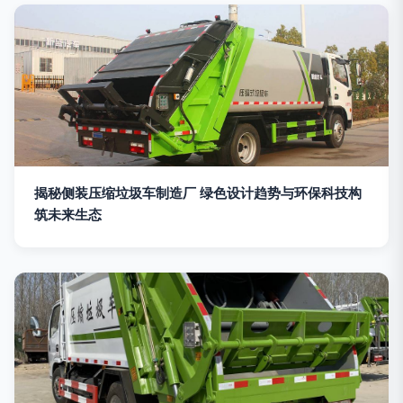
揭秘侧装压缩垃圾车制造厂 绿色设计趋势与环保科技构
筑未来生态