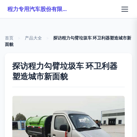
程力专用汽车股份有限公司销售二十六分公司
首页
>
产品大全
>
探访程力勾臂垃圾车 环卫利器塑造城市新
面貌
探访程力勾臂垃圾车 环卫利器
塑造城市新面貌