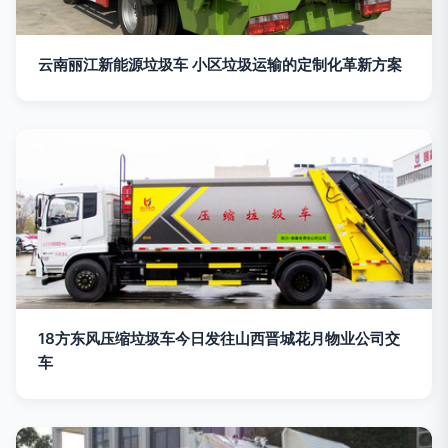
云南丽江新能源垃圾车 小区垃圾运输的定制化革新方案
18方东风压缩垃圾车今日发往山西晋城花月物业公司交
车