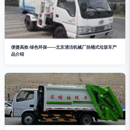
便捷高效·绿色环保——北京清洁机械厂挂桶式垃圾车产
品介绍