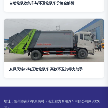
自动垃圾收集车与环卫垃圾车价格全解析
东风天锦12吨压缩垃圾车 高效环卫的得力助手
地址：随州市南郊平原岗村（湖北程力专用汽车有限公司内8326
号）